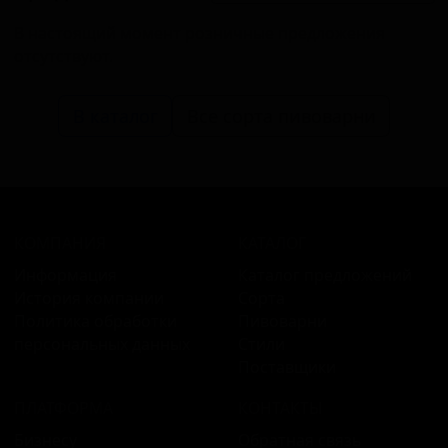
В настоящий момент розничные предложения
отсутствуют.
В каталог
Все сорта пивоварни
КОМПАНИЯ
КАТАЛОГ
Информация
Каталог предложений
История компании
Сорта
Политика обработки
Пивоварни
персональных данных
Стили
Поставщики
ПЛАТФОРМА
КОНТАКТЫ
Бизнесу
Обратная связь