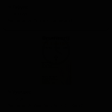
'т Тафуис
't Taphuys
Netherlands (Arnhem, Gelderland)
'т Ууртдже
't Uurtje
Netherlands (Zaandam, Noord-Holland)