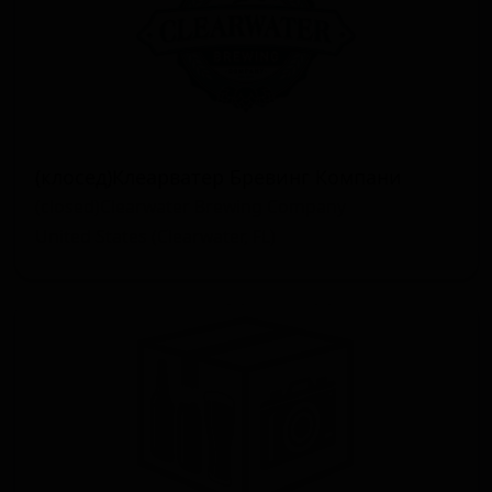
(клосед)Клеарватер Бревинг Компани
(closed)Clearwater Brewing Company
United States (Clearwater, FL)