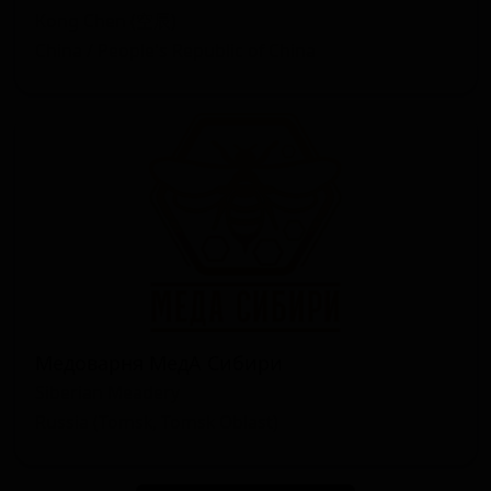
Kong Chen (空辰)
China / People's Republic of China
Медоварня МедА Сибири
Siberian Meadery
Russia (Tomsk, Tomsk Oblast)