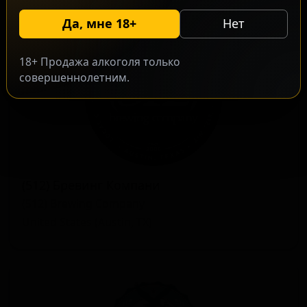
Да, мне 18+
Нет
18+ Продажа алкоголя только
совершеннолетним.
(512) Бревинг Компани
(512) Brewing Company
United States (Austin, TX)