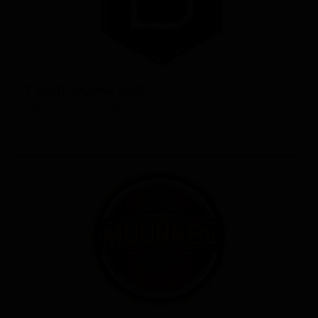
'т Боургондищ Харт
't Bourgondisch Hart
Netherlands (Breda, Noord-Brabant)