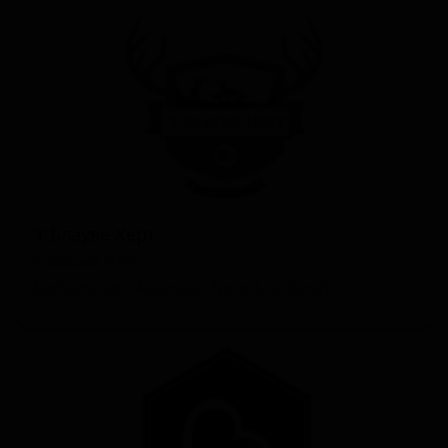
'т Блауве Херт
't Blauwe Hert
Netherlands (Aalsmeer, Noord-Holland)