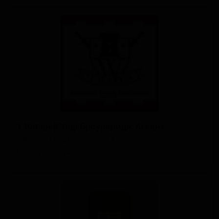
'т Вапен (Стадсброуверидж Ассен)
't Wapen (Stadsbrouwerij Assen)
Netherlands (Assen, Drenthe)