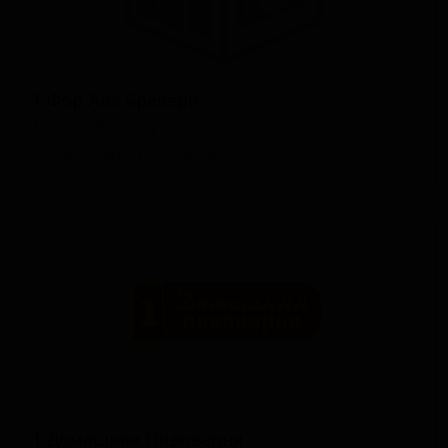
1 Фор Алл Бревери
1 For All Brewery
United States (Livonia, MI)
1 Домашняя Пивоварня