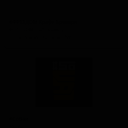
#ФРЕЕДОМ Крафт Бревери
#FREEDOM Craft Brewery
United States (Buchanan, NY)
#СоВаи
#SoVai