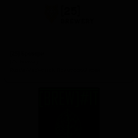
[25] Бревери
[25] Brewery
Russia (Vladivostok, Приморский край)