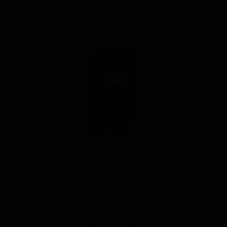
Brazil (Curitiba, Paraná)
+51 Кервекериа
+51 Cerveceria
Peru (Jesús María, Provincia de Lima)