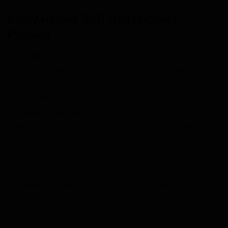
ДЛЯ КОГО
Кому нужна B2B‑платформа
РусБир
ОПТОВЫЕ ПОКУПАТЕЛИ
Бары, рестораны, сети и магазины, которые
закупают пиво, сидр и медовуху у разных
поставщиков.
ПРОИЗВОДИТЕЛИ
Пивоварни и компании, которым нужен стабильный
канал к профессиональной аудитории.
ИМПОРТЕРЫ И ДИСТРИБЬЮТОРЫ
Поставщики, управляющие линейкой брендов и
ищущие единый цифровой контур заказов.