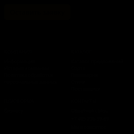
Оставить заявку
КОМПАНИЯ
КАТАЛОГ
Информация
Каталог предложений
История компании
Сорта
Политика обработки
Пивоварни
персональных данных
Стили
Поставщики
ПЛАТФОРМА
КОНТАКТЫ
Бизнесу
Обратная связь
+7 495 236‑99‑69
Мы в соцсетях:
ВКонтакте