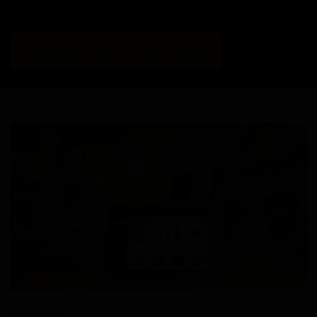
разрозненных прайсов и переписок.
Подключить компанию