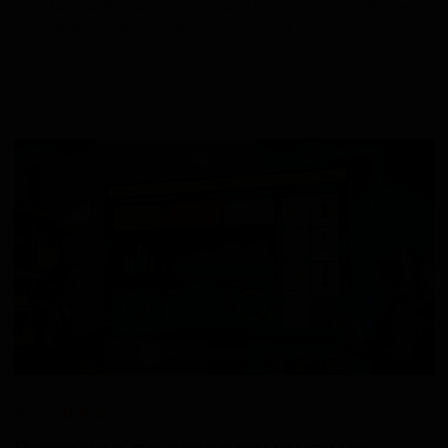
базовая аналитика проходят через платформу
вместо разрозненных каналов.
AI‑СЕРВИСЫ