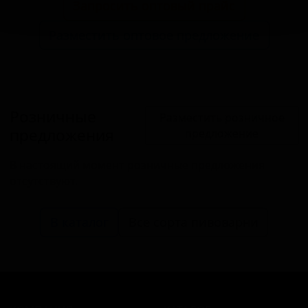
Запросить оптовый прайс
Разместить оптовое предложение
Розничные
Разместить розничное
предложения
предложение
В настоящий момент розничные предложения
отсутствуют.
В каталог
Все сорта пивоварни