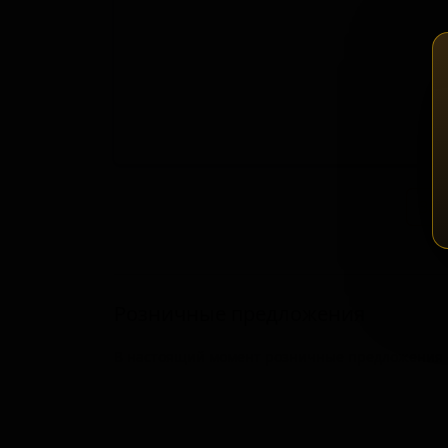
Зап
Розничные предложения
В настоящий момент розничные предложения о