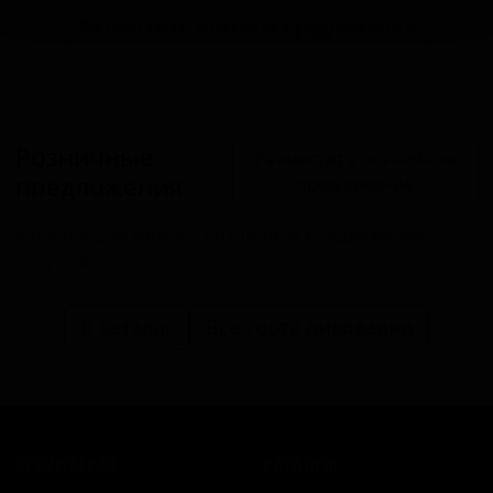
Разместить оптовое предложение
Розничные
Разместить розничное
предложения
предложение
В настоящий момент розничные предложения
отсутствуют.
В каталог
Все сорта пивоварни
КОМПАНИЯ
КАТАЛОГ