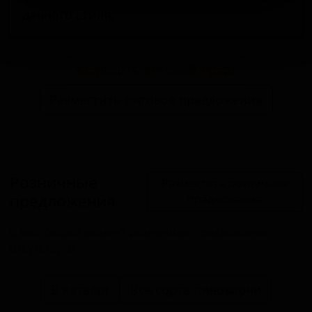
данного стиля.
Запросить оптовый прайс
Разместить оптовое предложение
Розничные
Разместить розничное
предложения
предложение
В настоящий момент розничные предложения
отсутствуют.
В каталог
Все сорта пивоварни