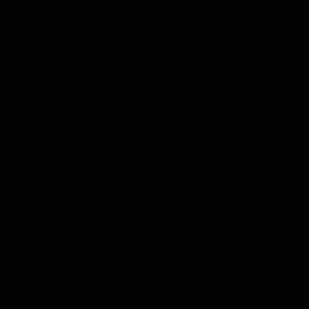
13 сортов
★ 3.79
12 сортов
★ 3.52
7 сортов
★ 3.67
4 сорта
★ 3.77
4 сорта
★ 3.75
3 сорта
★ 3.97
3 сорта
★ 3.84
3 сорта
★ 3.84
93 поз.
3 сорта
★ 3.80
3 сорта
★ 3.74