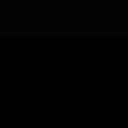
В каталог
Все сорта пивоварни
КОМПАНИЯ
КАТАЛОГ
Информация
Каталог предложений
История компании
Сорта
Политика обработки
Пивоварни
персональных данных
Стили
Поставщики
ПЛАТФОРМА
КОНТАКТЫ
Бизнесу
Обратная связь
+7 495 236‑99‑69
Мы в соцсетях: