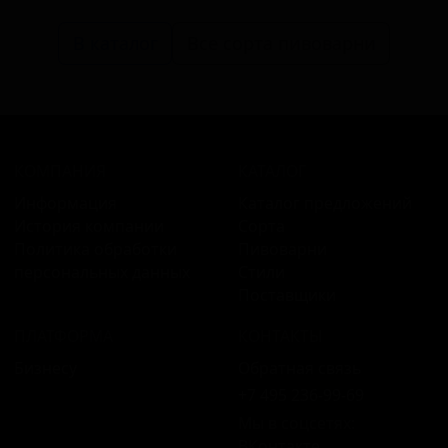
В каталог
Все сорта пивоварни
КОМПАНИЯ
КАТАЛОГ
Информация
Каталог предложений
История компании
Сорта
Политика обработки
Пивоварни
персональных данных
Стили
Поставщики
ПЛАТФОРМА
КОНТАКТЫ
Бизнесу
Обратная связь
+7 495 236‑99‑69
Мы в соцсетях:
ВКонтакте