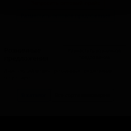
Запросить оптовый прайс
Разместить оптовое предложение
Розничные
Разместить розничное
предложения
предложение
В настоящий момент розничные предложения
отсутствуют.
В каталог
Все сорта пивоварни