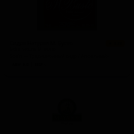
Сидра Натурал М. Бусто
★ 3.88
Sidra Natural M. Busto
Spain — Традиционный сидр / Апфельвайн
ABV: 6.0
IBU: -