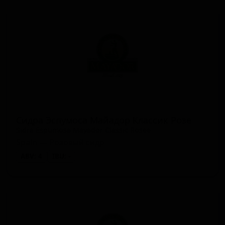
Сидра Эспумоса Майадор Классик Розе
Sidra Espumosa Mayador Classic Rosee
Spain — Розовый сидр
ABV: 4
IBU: -