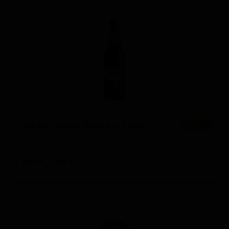
Шайни Сидер Фреса и Лима
★ 3.07
Shiny Cider
Spain — Сидр с другими фруктами
ABV: 4
IBU: -