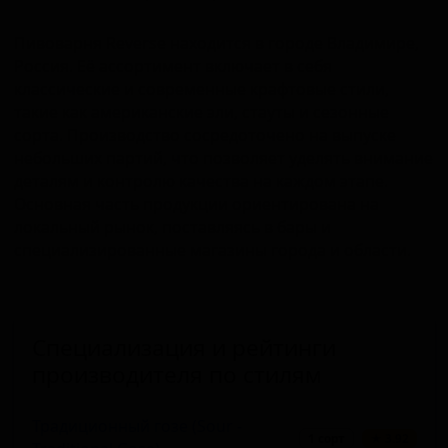
Пивоварня Reverse находится в городе Владимире,
Россия. Её ассортимент включает в себя
классические и современные крафтовые стили,
такие как американские эли, стауты и сезонные
сорта. Производство сосредоточено на выпуске
небольших партий, что позволяет уделять внимание
деталям и контролю качества на каждом этапе.
Основная часть продукции ориентирована на
локальный рынок, поставляясь в бары и
специализированные магазины города и области.
Специализация и рейтинги
производителя по стилям
Традиционный гозе (Sour -
1 сорт
★ 3.92