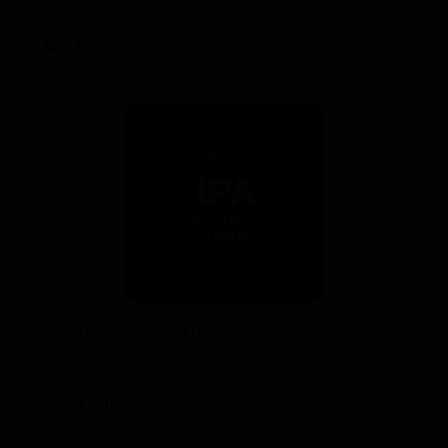
Czech Republic — Американский пейл-эль
ABV: 6
IBU: -
Флайинг Клауд ИПА
★ 3.35
Flying Cloud IPA
Czech Republic — Американский IPA
ABV: 5
IBU: 44