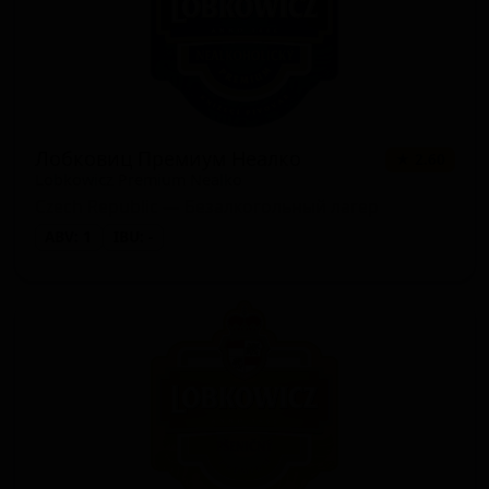
Лобковиц Премиум Неалко
★ 2.60
Lobkowicz Premium Nealko
Czech Republic — Безалкогольный лагер
ABV: 1
IBU: -