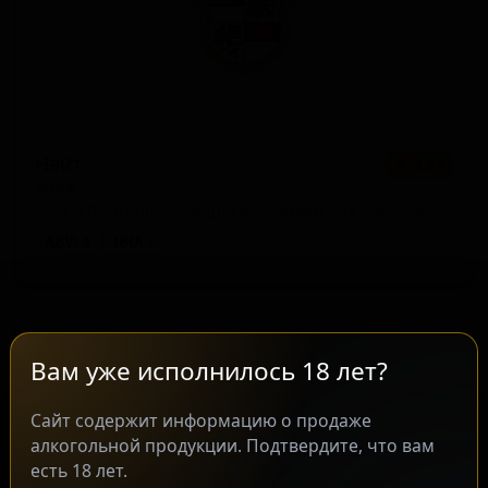
Найт
★ 2.89
Kníže
Czech Republic — Чешский/Богемский пилснер
ABV: 5
IBU: -
Вам уже исполнилось 18 лет?
Сайт содержит информацию о продаже
алкогольной продукции. Подтвердите, что вам
есть 18 лет.