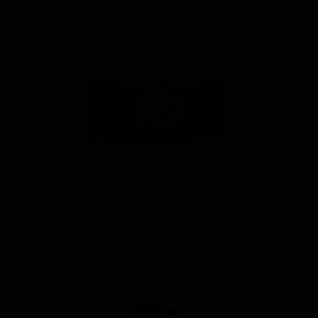
Макс Икс 10,5%
★ 3.02
Max X 10,5%
Czech Republic — Чешский/Богемский пилснер
ABV: 4
IBU: 26