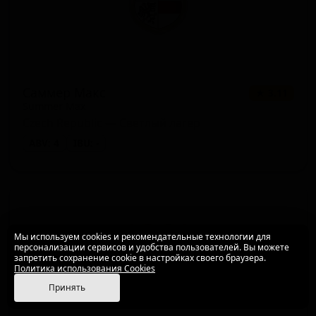
Саммер Макс
★ 3.11
Summer Max
Czech Republic — Светлый лагер
ABV: 4
IBU: -
Мы используем cookies и рекомендательные технологии для
персонализации сервисов и удобства пользователей. Вы можете
запретить сохранение cookie в настройках своего браузера.
Политика использования Cookies
Принять