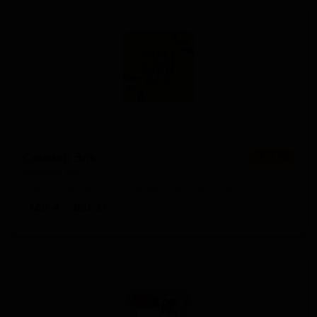
Саммер Эль
★ 2.92
Summer Ale
Czech Republic — Прочие светлые эли
ABV: 4
IBU: 31