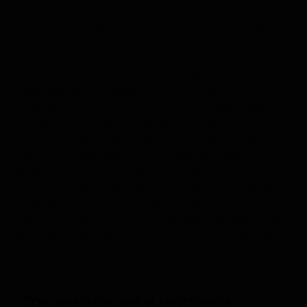
Пивоварня Owl Brewing Company расположена в
Англии, её точное местоположение соответствует
традициям британского пивоварения. Ассортимент
включает как классические английские эли, так и
современные интерпретации популярных стилей,
что позволяет сочетать уважение к традициям с
актуальными тенденциями. В производстве делается
акцент на стабильное качество и использование
отборных ингредиентов, что обеспечивает
предсказуемый и чистый вкус каждой партии.
Пивоварня ориентирована в первую очередь на
локальный рынок, поставляя продукцию в
окрестные пабы и специализированные магазины,
где ценится её надёжность и внимание к деталям.
Специализация и рейтинги