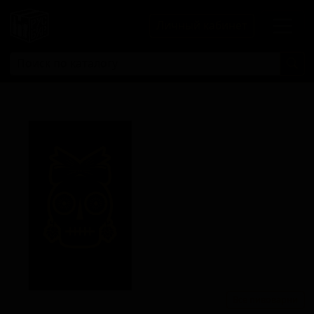
Личный кабинет
Все пивоварни