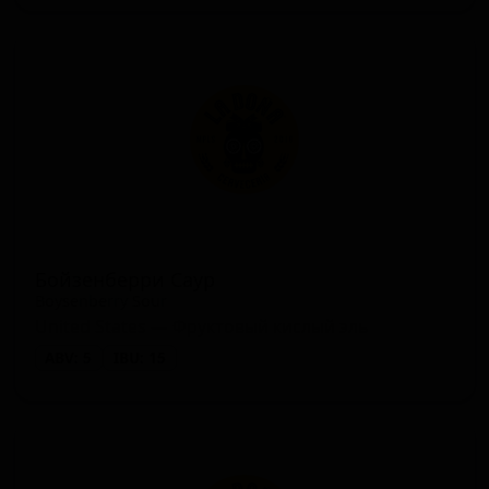
Бойзенберри Саур
Boysenberry Sour
United States — Фруктовый кислый эль
ABV: 5
IBU: 15