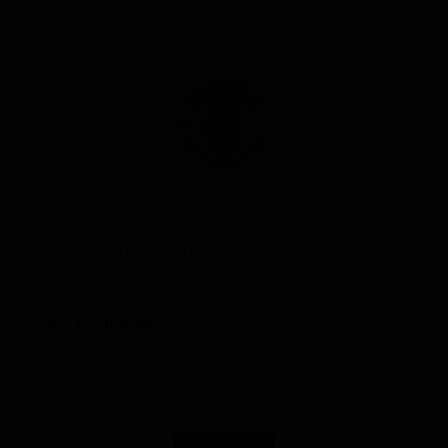
Кросс Секшн-Саур Инфьюзд
Cross Section-Sour Infused
United States — Американский IPA
ABV: 6
IBU: 60