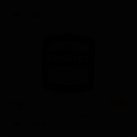
Czech Republic — Чешский/Богемский пилснер
ABV: 5
IBU: -
Мушкетёр
★ 3.00
Mušketýr
Czech Republic — Чешский/Богемский пилснер
ABV: 5
IBU: 25