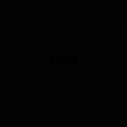
Dvanáctka 12 Dry Hopped
Czech Republic — Чешский/Богемский пилснер
ABV: 5
IBU: -
Империал 5,5%
★ 3.32
Imperial 5,5%
Czech Republic — Чешский/Богемский пилснер
ABV: 6
IBU: -