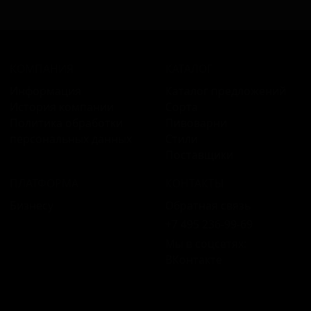
КОМПАНИЯ
КАТАЛОГ
Информация
Каталог предложений
История компании
Сорта
Политика обработки
Пивоварни
персональных данных
Стили
Поставщики
ПЛАТФОРМА
КОНТАКТЫ
Бизнесу
Обратная связь
+7 495 236‑99‑69
Мы в соцсетях:
ВКонтакте