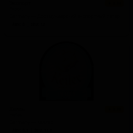
Экспорт
★ 3.34
Export
Germany — Дортмундерский экспортный лагер
ABV: 5
IBU: 12
Хелль
★ 3.39
Helles
Germany — Хеллес
ABV: 5.1
IBU: 11.0