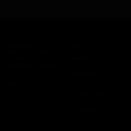
КОМПАНИЯ
КАТАЛОГ
Информация
Каталог предложений
История компании
Сорта
Политика обработки
Пивоварни
персональных данных
Стили
Поставщики
ПЛАТФОРМА
КОНТАКТЫ
Бизнесу
Обратная связь
+7 495 236‑99‑69
Мы в соцсетях:
ВКонтакте