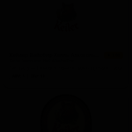
Кейлер Вайсбир Хелль Алкогольфрай
★ 3.00
Keiler Weissbier Hell Alkoholfrei
Germany — Безалкогольное пиво - прочие стили
ABV: 1
IBU: 12