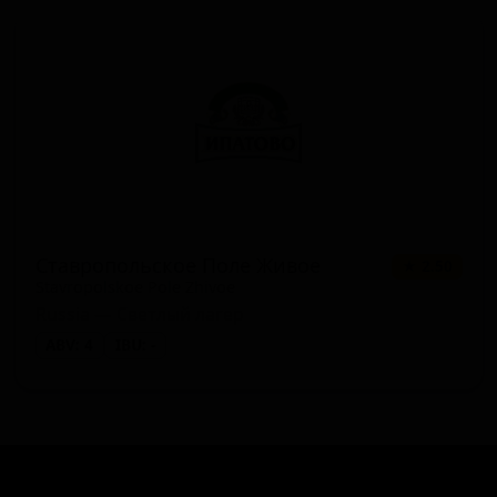
Ставропольское Поле Живое
★ 2.50
Stavropolskoe Pole Zhivoe
Russia — Светлый лагер
ABV: 4
IBU: -