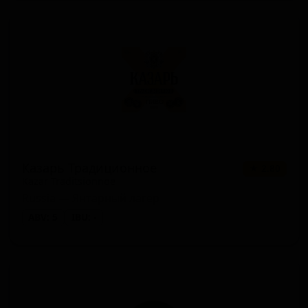
Казарь Традиционное
★ 2.80
Kazar Traditsionnoe
Russia — Янтарный лагер
ABV: 5
IBU: -