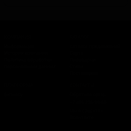
КОМПАНИЯ
КАТАЛОГ
Информация
Каталог предложений
История компании
Сорта
Политика обработки
Пивоварни
персональных данных
Стили
Поставщики
ПЛАТФОРМА
КОНТАКТЫ
Бизнесу
Обратная связь
+7 495 236‑99‑69
Мы в соцсетях:
ВКонтакте