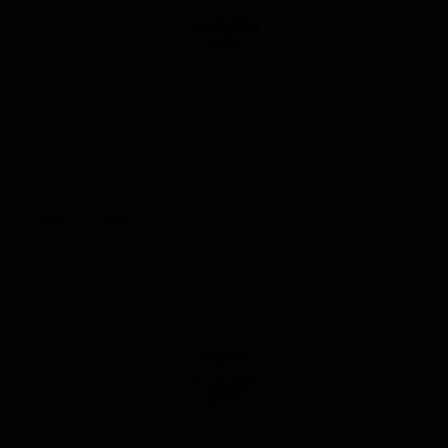
Харбин Бир
Harbin Beer
China / People's Republic of China — Светлый лагер
ABV: 5
IBU: -