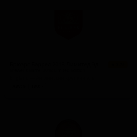
Брюэрс Баррел 2018 Лимитед Эдишн
★ 3.75
Brewer's Barrel 2018 Limited Edition
England — Английский крепкий эль
ABV: 9
IBU: -