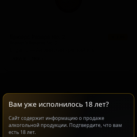
Брюэрс Резерв Но. 2
★ 3.96
Brewer's Reserve No. 2
England — Английский крепкий эль
ABV: 8
IBU: -
Вам уже исполнилось 18 лет?
Сайт содержит информацию о продаже
алкогольной продукции. Подтвердите, что вам
есть 18 лет.