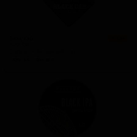
Блэк Кэб
★ 3.54
Black Cab
England — Английский стаут
ABV: 4.5
IBU: 40.0