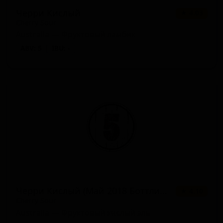
Черри Кислый
★ 4.03
Cherry Sour
Australia — Фруктовый ламбик
ABV: 5
IBU: -
Черри Кислый (Май 2018 Боттлинг)
★ 4.10
Cherry Sour
Australia — Фруктовый кислый эль