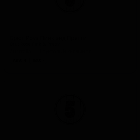
Брют Роуз Пинк энд Претти
Brut Rose Pink & Pretty
Australia — Фруктовый кислый эль
ABV: 4
IBU: -