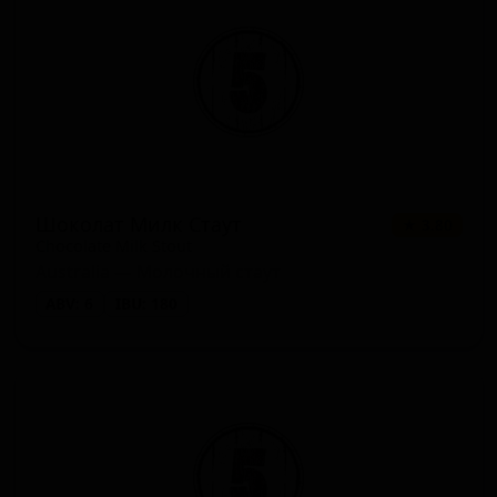
Шоколат Милк Стаут
★ 3.80
Chocolate Milk Stout
Australia — Молочный стаут
ABV: 6
IBU: 180