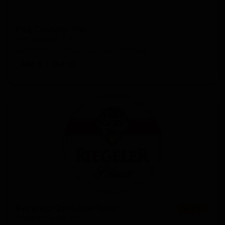
Ред Саммер Эль
Red Summer Ale
Germany — Красный эль - прочие
ABV: 5
IBU: 25
Ригелер Фельзен Пилс
★ 3.17
Riegeler Felsen Pils