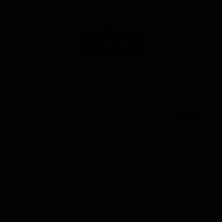
Премиум Пилсенер
★ 3.13
Premium Pilsener
Germany — Пильзнер немецкий
ABV: 5
IBU: 31