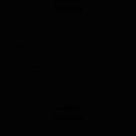
Ред Эль
Red Ale
Germany — Ирландский красный эль
ABV: 5
IBU: -