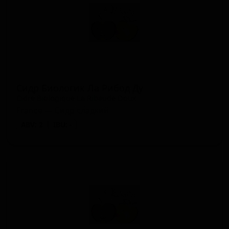
Сидр Биологик Ла Рибод Ду
Cidre Biologique La Ribaude Doux
France — Сидр сладкий
ABV: 2
IBU: -