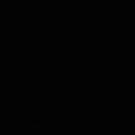
Brasserie Fagot находится во французской коммуне
Рёньи в регионе Центр — Долина Луары. Пивоварня
выпускает крафтовое пиво, включая традиционные
французские стили и современные интерпретации,
такие как сезонные эли и специальные сорта.
Производство сосредоточено на небольших
партиях, что позволяет уделять внимание деталям и
контролировать качество на каждом этапе.
Основной рынок сбыта продукции — локальные
бары и магазины в регионе, а также прямые
продажи посетителям пивоварни.
Специализация и рейтинги
производителя по стилям