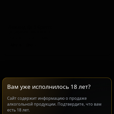
Леженд Де 3 Бреттс
La Legende Des 3 Bretts
France — Бретт-пиво
ABV: 6
IBU: -
Вам уже исполнилось 18 лет?
Сайт содержит информацию о продаже
алкогольной продукции. Подтвердите, что вам
есть 18 лет.