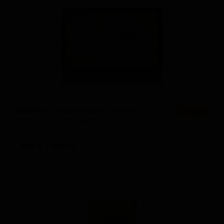
Вивен Спешиал Эль Бельж
★ 3.20
Viven Special Ale Belge
Belgium — Бельгийский Пейл Эль
ABV: 5
IBU: 35