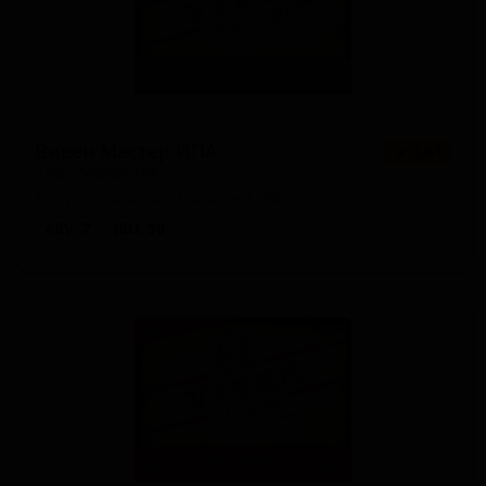
Вивен Мастер ИПА
★ 3.61
Viven Master IPA
Belgium — Американский IPA
ABV: 7
IBU: 50