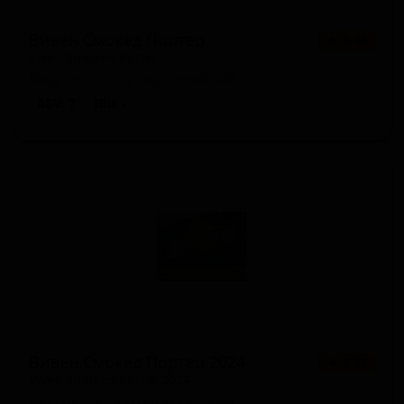
Вивен Смокед Портер
★ 3.46
Viven Smoked Porter
Belgium — Портер копчёный
ABV: 7
IBU: -
Вивен Смокед Портер 2024
★ 3.68
Viven Smoked Porter 2024
Belgium — Портер копчёный