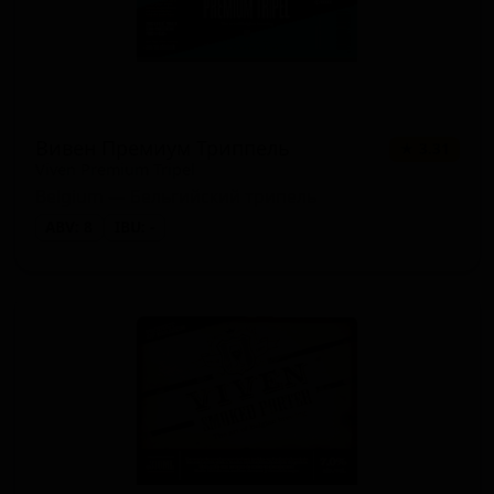
Вивен Премиум Триппель
★ 3.31
Viven Premium Tripel
Belgium — Бельгийский трипель
ABV: 8
IBU: -