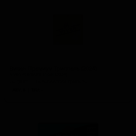
Вивен Премиум Триппель (2024)
Viven Premium Tripel (2024)
Belgium — Бельгийский трипель
ABV: 8
IBU: -