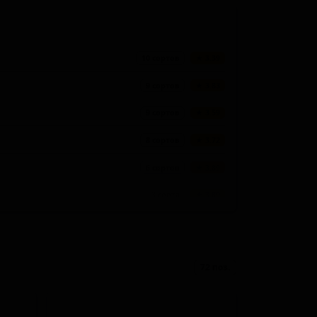
10 сортов
★ 3.39
9 сортов
★ 3.83
9 сортов
★ 3.59
8 сортов
★ 3.72
6 сортов
★ 3.89
3 сорта
★ 3.89
3 сорта
★ 3.86
2 сорта
★ 3.95
72 поз.
2 сорта
★ 3.86
2 сорта
★ 3.74