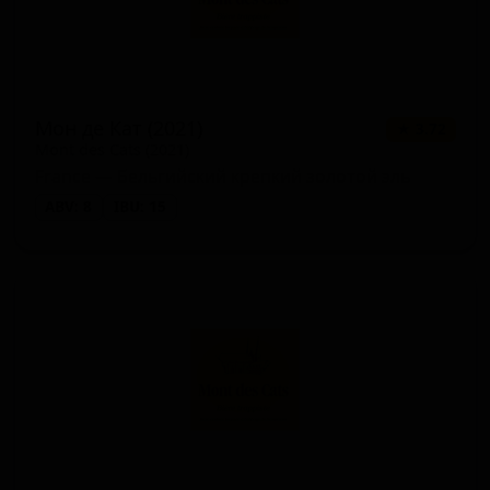
Мон де Кат (2021)
★ 3.72
Mont des Cats (2021)
France — Бельгийский крепкий золотой эль
ABV: 8
IBU: 15