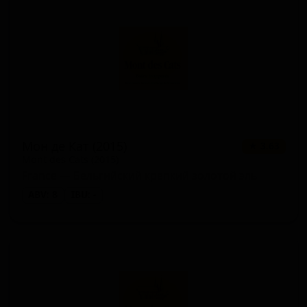
Мон де Кат (2015)
★ 3.63
Mont des Cats (2015)
France — Бельгийский крепкий золотой эль
ABV: 8
IBU: -