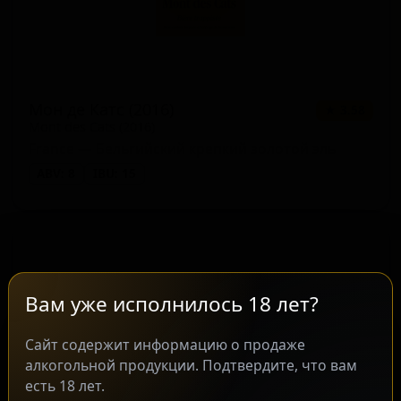
Мон де Катс (2016)
★ 3.58
Mont des Cats (2016)
France — Бельгийский крепкий золотой эль
ABV: 8
IBU: 15
Вам уже исполнилось 18 лет?
Сайт содержит информацию о продаже
алкогольной продукции. Подтвердите, что вам
есть 18 лет.