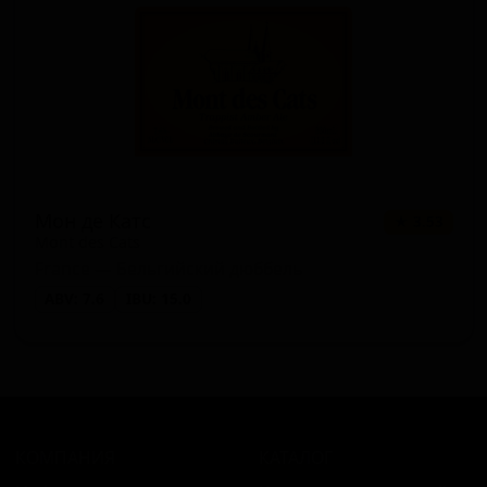
Мон де Катс
★ 3.53
Mont des Cats
France — Бельгийский дюббель
ABV: 7.6
IBU: 15.0
КОМПАНИЯ
КАТАЛОГ