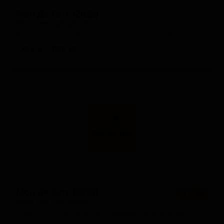
Мон Де Катс (2022)
Mont Des Cats (2022)
France — Бельгийский крепкий золотой эль
ABV: 8
IBU: 15
Мон Де Катс (2023)
★ 3.69
Mont Des Cats (2023)
France — Бельгийский крепкий золотой эль