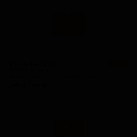
Мон де Кат (2020)
★ 3.65
Mont des Cats (2020)
France — Бельгийский крепкий золотой эль
ABV: 8
IBU: 15