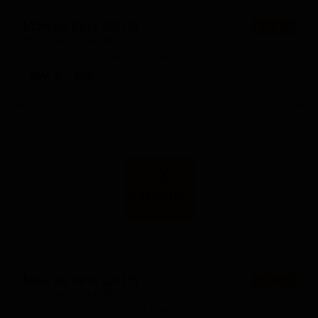
Мон де Катс (2012)
★ 3.79
Mont des Cats (2012)
France — Бельгийский крепкий золотой эль
ABV: 8
IBU: -
Мон де Катс (2013)
★ 3.68
Mont des Cats (2013)
France — Бельгийский крепкий золотой эль