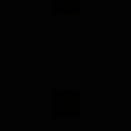
Бир Слаши
Beer Slushy
United States — Берлинер вайссе
ABV: 0
IBU: -