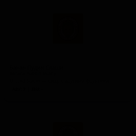
Банан Пудин Слаши
Banana Puddin Slushy
United States — Сидр с другими фруктами
ABV: 7
IBU: -