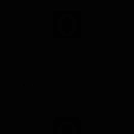
Бельгиан Пэйл Эль
★ 3.83
Belgian Pale Ale
United States — Бельгийский Пейл Эль
ABV: 6
IBU: -