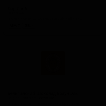
Бир Сноб
Beer Snob
United States — Американский пейл-эль
ABV: 7
IBU: -
Бельгийский Шоколад Браун Эль
Belgian Chocolate Brown Ale
United States — Бельгийский браун эль