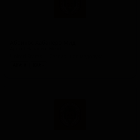
Абрикос Хабанеро Мид
Apricot Habanero Mead
United States — Сессионная медовуха
ABV: 8
IBU: -