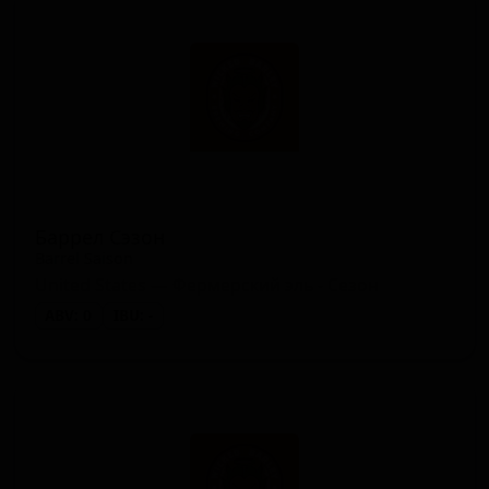
Баррел Сэзон
Barrel Saison
United States — Фермерский эль - Сезон
ABV: 0
IBU: -