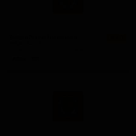
Бельгийский Тыквенный
★ 3.77
Belgian Pumpkin
United States — Тыквенное пиво
ABV: 8
IBU: -