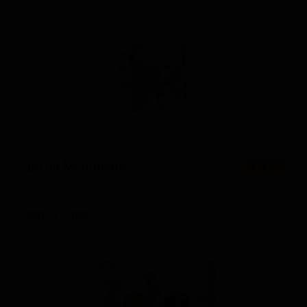
Цитра Мейнлайн
★ 3.95
Citra Mainline
Japan — Американский IPA
ABV: 7
IBU: -