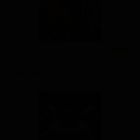
Абрикот Фрут Монстер
★ 3.91
Apricot Fruit Monster
Japan — Кислый IPA
ABV: 7
IBU: -