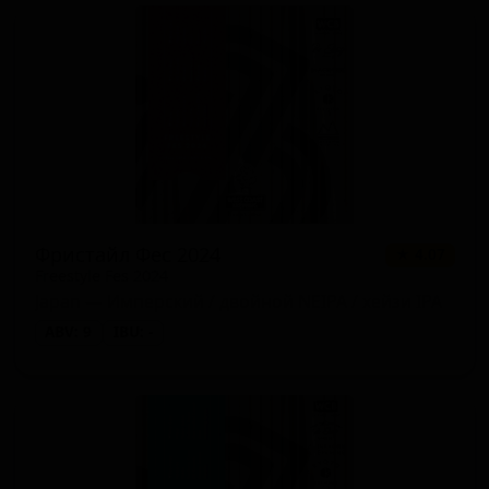
Фристайл Фес 2024
★ 4.07
Freestyle Fes 2024
Japan — Имперский / двойной NEIPA / хейзи IPA
ABV: 9
IBU: -