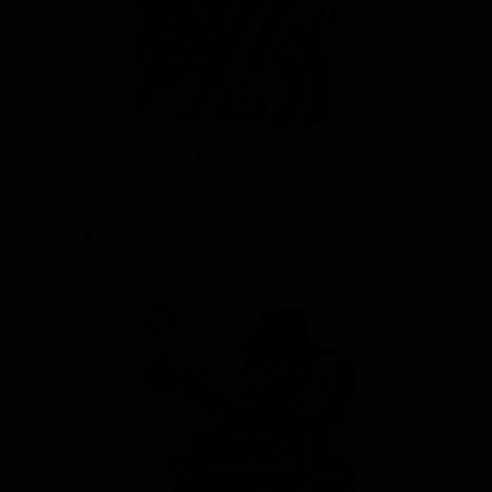
Фристайл Фес 2026
★ 3.93
Freestyle Fes 2026
Japan — Имперский / двойной NEIPA / хейзи IPA
ABV: 8
IBU: -