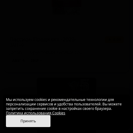
Пассион Проджект -2023-
★ 4.06
GMT+9
Japan — Фруктовый кислый эль
ABV: 5
IBU: -
Мы используем cookies и рекомендательные технологии для
персонализации сервисов и удобства пользователей. Вы можете
запретить сохранение cookie в настройках своего браузера.
Политика использования Cookies
Принять