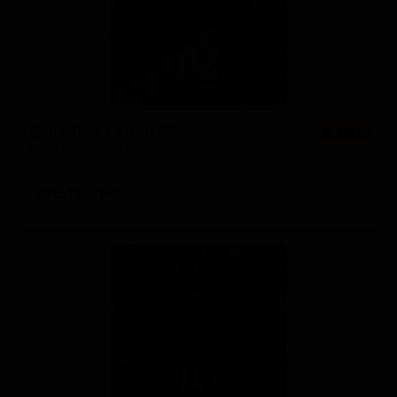
Дарк Лаб Серия 02
★ 4.21
Dark Lab Series 02
Japan — Имперский кофейный стаут
ABV: 15
IBU: -