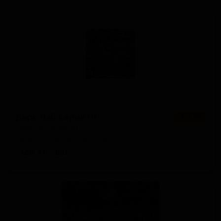
Дарк Лаб Серия 01
★ 4.06
Dark Lab Series 01
Japan — Имперский стаут
ABV: 11
IBU: -