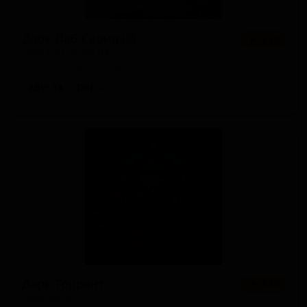
Дарк Лаб Серия 03
★ 4.30
Dark Lab Series 03
Japan — Имперский стаут
ABV: 14
IBU: -
Дарк Торрент
★ 4.20
Dark Torrent