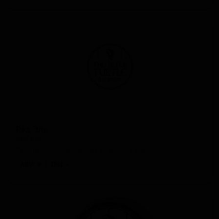
Рэд Эль
Red Ale
Serbia — Ирландский красный эль
ABV: 8
IBU: -