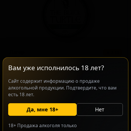
Лагер
★ 3.15
Lager
Serbia — Светлый лагер
Вам уже исполнилось 18 лет?
ABV: 5
IBU: -
Сайт содержит информацию о продаже
алкогольной продукции. Подтвердите, что вам
есть 18 лет.
Да, мне 18+
Нет
18+ Продажа алкоголя только