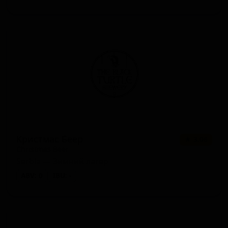
Кристмас Беер
★ 3.06
Christmas Beer
Serbia — Зимний лагер
ABV: 0
IBU: -