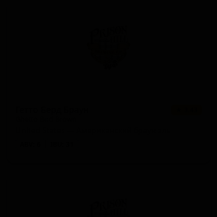
Гетто Бёрд Браун
★ 3.43
Ghetto Bird Brown
United States — Американский браун эль
ABV: 6
IBU: 31