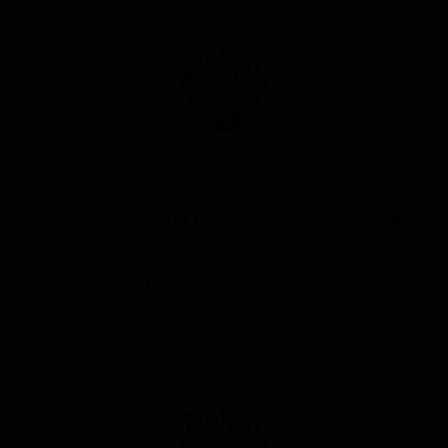
Сэндбар Скоттиш Ред Эль
★ 3.47
Sandbar Scottish Red Ale
United States — Красный эль - прочие
ABV: 6
IBU: 21