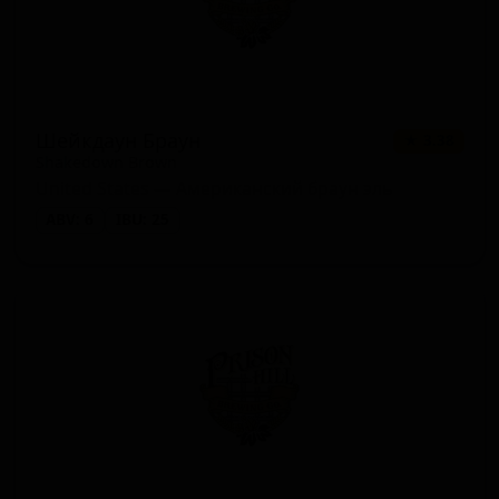
Шейкдаун Браун
★ 3.38
Shakedown Brown
United States — Американский браун эль
ABV: 6
IBU: 25