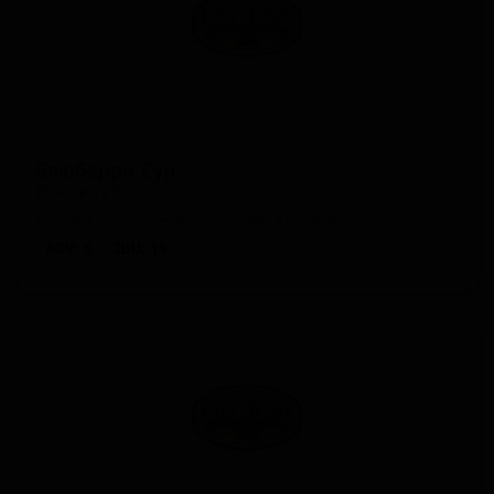
Блюберри Сур
Blueberry Sour
United States — Фруктовый кислый эль
ABV: 6
IBU: 15