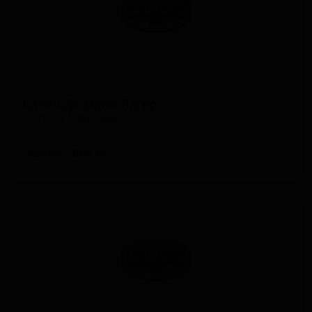
Синко Де Майо Лагер
Cinco De Mayo Lager
United States — Венский лагер
ABV: 6
IBU: 30