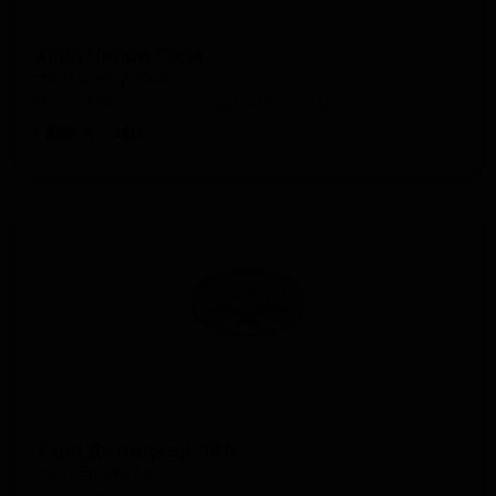
Хард Черри Сода
Hard Cherry Soda
United States — Солодовый ликёр
ABV: 6
IBU: -
Хард Джинджер Эйл
Hard Ginger Ale