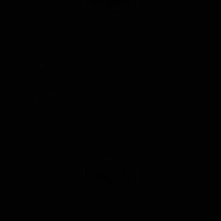
Мозаик Комет ИПА
Mosaic Comet Ipa
United States — Американский IPA
ABV: 6
IBU: 65