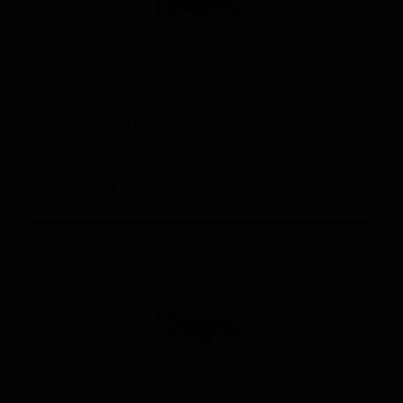
Лондон Портер
London Porter
United States — Портер кофейный
ABV: 7
IBU: 35