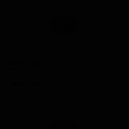
Мелон Сауэр
Melon Sour
United States — Традиционный гозе
ABV: 0
IBU: -