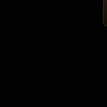
Каталист - Ванилла Моча
Черр
★ 3.54
Catalyst - Vanilla Mocha
Cherr
England — Кофейный стаут
Engl
ABV: 6
IBU: -
ABV: