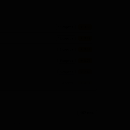
15 сортов
★ 3.50
12 сортов
★ 3.82
7 сортов
★ 3.68
6 сортов
★ 3.79
6 сортов
★ 2.42
4 сорта
★ 4.01
4 сорта
★ 3.72
4 сорта
★ 3.63
107 поз.
3 сорта
★ 4.03
3 сорта
★ 3.76