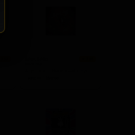
1 сорт
★ 3.80
1 сорт
★ 3.79
1 сорт
★ 3.79
1 сорт
★ 3.76
1 сорт
★ 3.73
Блэк Блёр
 3.52
★ 3.85
Black Blur
1 сорт
★ 3.70
Argentina — Имперский стаут
1 сорт
★ 3.69
ABV: 11
IBU: 60
1 сорт
★ 3.51
1 сорт
★ 0.00
1 сорт
★ 0.00
1 сорт
★ 0.00
1 сорт
★ 0.00