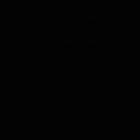
13 сортов
★ 3.52
7 сортов
★ 4.24
7 сортов
★ 3.49
6 сортов
★ 3.91
4 сорта
★ 3.82
4 сорта
★ 3.75
4 сорта
★ 2.88
4 сорта
★ 1.97
133 поз.
3 сорта
★ 4.14
3 сорта
★ 4.04