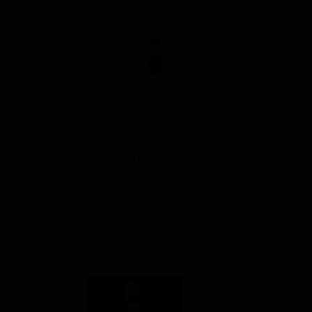
Нью-Зиланд Пилснер 2025
New Zealand Pilsner 2025
Spain — Пильзнер - Новозеландский
ABV: 6
IBU: -