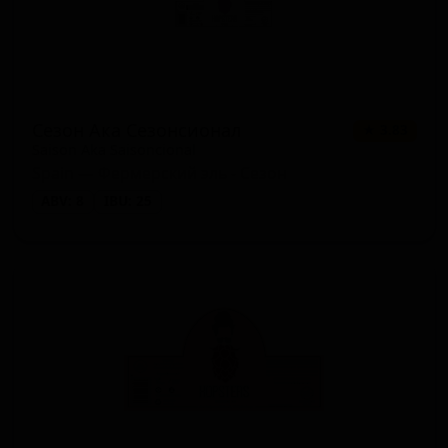
Сезон Ака Сезонсионал
★ 3.83
Saison Aka Saisoncional
Spain — Фермерский эль - Сезон
ABV: 8
IBU: 25