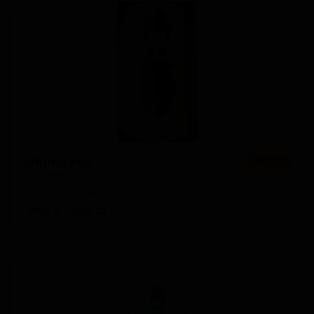
Айриш Ред
★ 3.70
Irish Red
Spain — Ирландский красный эль
ABV: 7
IBU: 20