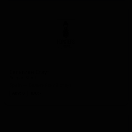
Бельгиан Стаут
Belgian Stout
Spain — Бельгийский стаут
ABV: 0
IBU: -