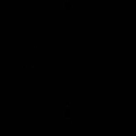
Драй Стаут
Dry Stout
Spain — Ирландский сухой стаут
ABV: 0
IBU: -