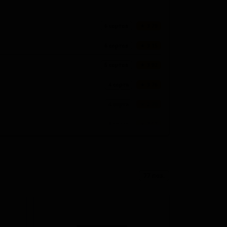
6 сортов
★ 3.79
6 сортов
★ 3.15
5 сортов
★ 3.92
4 сорта
★ 3.76
4 сорта
★ 2.70
4 сорта
★ 2.62
3 сорта
★ 3.89
3 сорта
★ 3.81
77 поз.
3 сорта
★ 3.77
2 сорта
★ 3.99
2 сорта
★ 3.80