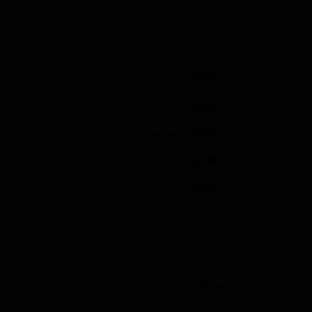
11 сортов
★ 3.72
8 сортов
★ 1.73
6 сортов
★ 3.02
6 сортов
★ 2.88
5 сортов
★ 3.60
5 сортов
★ 2.77
5 сортов
★ 2.07
4 сорта
★ 1.56
98 поз.
4 сорта
★ 0.90