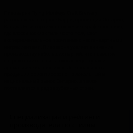
Пивоварня Flying Monkeys Craft Brewery
расположена в городе Барри, провинция Онтарио,
Канада. Её ассортимент включает крафтовое пиво,
где классические стили часто получают
экспериментальное прочтение с нестандартными
ингредиентами. Пивоварня уделяет внимание
производству небольших партий, что позволяет
сосредоточиться на сложных рецептурах и
ароматических профилях. Основная часть
продукции ориентирована на локальный и
национальный рынок Онтарио, а также
поставляется в ряд зарубежных стран.
Специализация и рейтинги
производителя по стилям