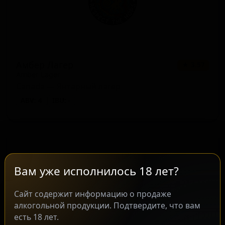
Амбер Лагер
★ 3.57
Amber Lager
Canada — Янтарный лагер
ABV: 4
IBU: -
Вам уже исполнилось 18 лет?
Сайт содержит информацию о продаже
алкогольной продукции. Подтвердите, что вам
есть 18 лет.