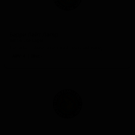
Барри Лайт Лагер
Barrie Lite Lager
Canada — Американский светлый лагер
ABV: 4
IBU: -