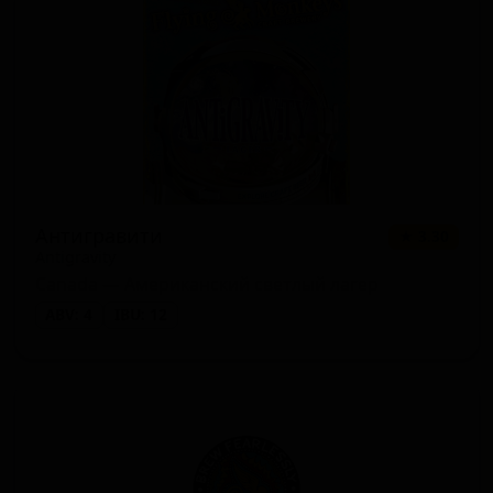
Антигравити
★ 3.30
Antigravity
Canada — Американский светлый лагер
ABV: 4
IBU: 12