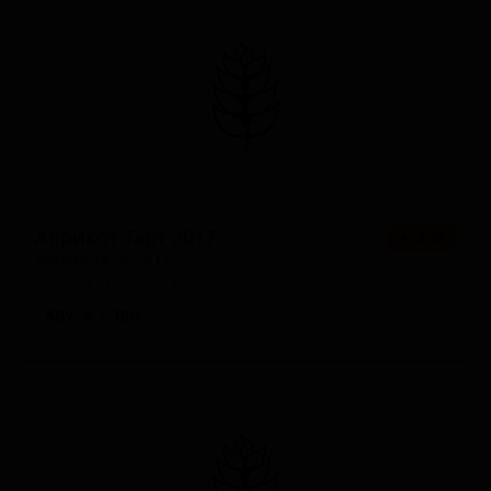
Априкот Тарт 2017
★ 4.26
Apricot Tarte 2017
United States — Кислое пиво - прочие
ABV: 5
IBU: -