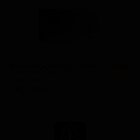
Баррел Эйдж Дэт Бай 1000 Катс
★ 4.51
BARREL AGED Death By 1000 Cuts
United States — Пасти-стаут
ABV: 15
IBU: 40