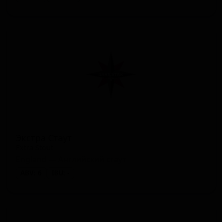
Экстра Стаут
Extra Stout
England — Английский стаут
ABV: 6
IBU: -