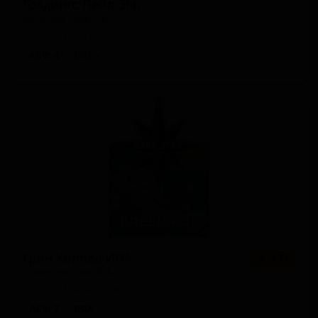
Голдингс Пейл Эль
Goldings Pale Ale
England — Пейл-эль английский
ABV: 4
IBU: -
Грин Хоппед ИПА
★ 3.75
Green Hopped IPA
England — Американский IPA
ABV: 7
IBU: -