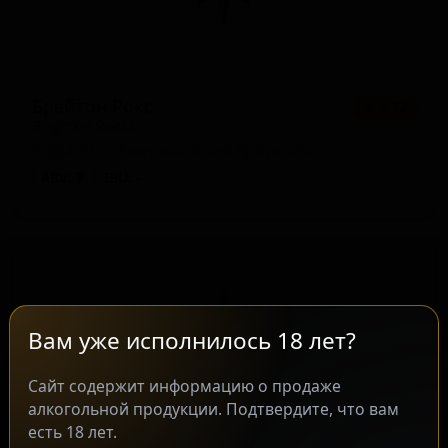
Брайтон Рокс
★ 3.72
Brighton Rocks
England — Американский браун эль
ABV: 7
IBU: -
Вам уже исполнилось 18 лет?
Сайт содержит информацию о продаже
алкогольной продукции. Подтвердите, что вам
есть 18 лет.