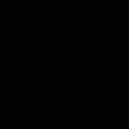
Фестиваль Портер
Festival Porter
England — Портер прочий
ABV: 5
IBU: -