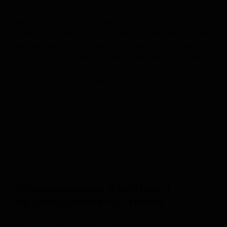
Пивоварня Dark Star Brewing Co. находится в
Лондоне, Англия. Её ассортимент включает в себя
классические британские эли, такие как горькое и
светлый эль, а также современные американские
стили с акцентом на хмелевые сорта. Производство
сосредоточено на создании сбалансированных и
чистых вкусов с вниманием к качеству
ингредиентов. Пивоварня ориентирована на
локальный рынок, поставляя свою продукцию в
пабы и специализированные магазины Лондона и
его окрестностей.
Специализация и рейтинги
производителя по стилям