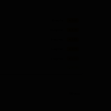
33 сорта
★ 3.06
11 сортов
★ 1.75
6 сортов
★ 3.83
6 сортов
★ 3.71
5 сортов
★ 2.11
5 сортов
★ 1.41
5 сортов
★ 0.72
4 сорта
★ 3.69
155 поз.
4 сорта
★ 3.60
4 сорта
★ 2.80