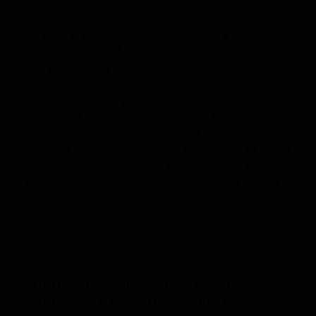
Brass Bear Brewing & Bistro находится в городе
Санта-Барбара, США. Пивоварня предлагает
ассортимент крафтового пива, включая как
классические стили, так и сезонные предложения,
которые можно попробовать непосредственно в
собственном бистро. Производство сосредоточено
на выпуске небольших партий с акцентом на
свежесть и сочетаемость пива с блюдами из кухни
заведения. Основной фокус деятельности направлен
на обслуживание локальной аудитории и гостей
города, которые ценят возможность оценить пиво
непосредственно в месте его изготовления.
Специализация и рейтинги
производителя по стилям