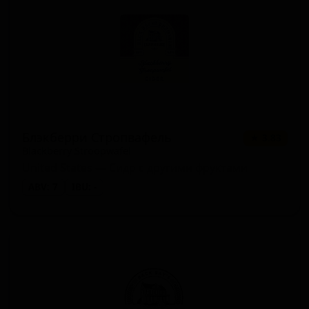
Блэкберри Стропвафель
★ 3.83
Blackberry Stroopwafel
United States — Сидр с другими фруктами
ABV: 7
IBU: -