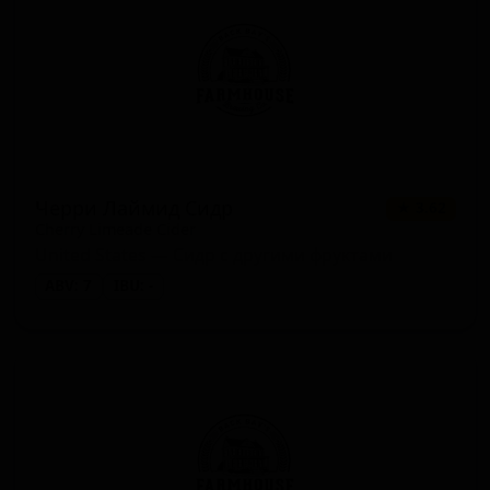
Черри Лаймид Сидр
★ 3.62
Cherry Limeade Cider
United States — Сидр с другими фруктами
ABV: 7
IBU: -