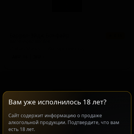
Баррел-Эйдж Бонфайр
★ 4.15
Barrel-Aged Bonfire
United States — Имперский стаут
ABV: 14
IBU: -
Вам уже исполнилось 18 лет?
Сайт содержит информацию о продаже
алкогольной продукции. Подтвердите, что вам
есть 18 лет.