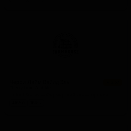
Черри Лайм Вайлд Эль
★ 3.57
Cherry Lime Wild Ale
United States — Фермерский эль — прочие
ABV: 0
IBU: -