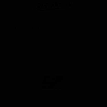
Блэкберри Брют Сидр
★ 3.69
Blackberry Brut Cider
United States — Сидр с другими фруктами
ABV: 7
IBU: -