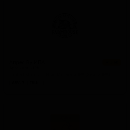
Апрес Ву ИПА
★ 3.68
Apres Vous IPA
United States — Нью-Ингленд IPA (Хейзи IPA)
ABV: 7
IBU: -