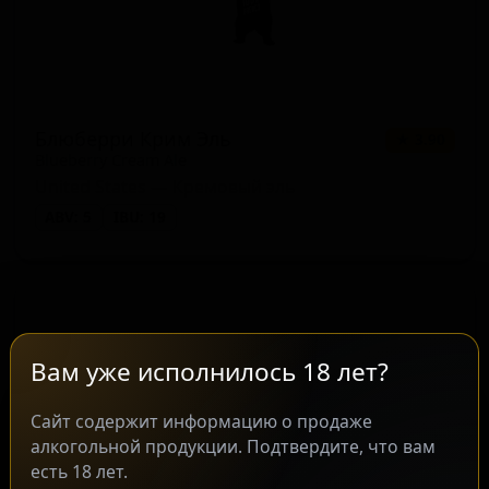
Блюберри Крим Эль
★ 3.90
Blueberry Cream Ale
United States — Кремовый эль
ABV: 5
IBU: 19
Вам уже исполнилось 18 лет?
Сайт содержит информацию о продаже
алкогольной продукции. Подтвердите, что вам
есть 18 лет.