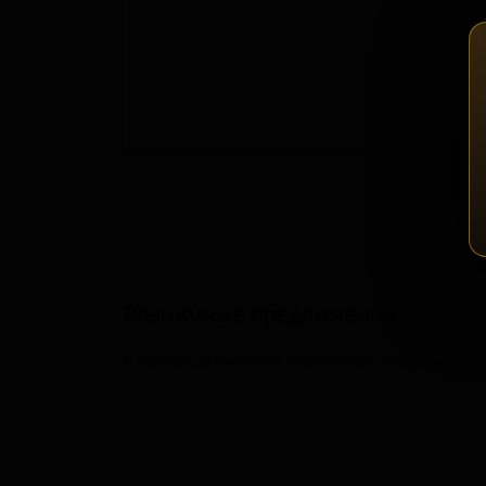
Зап
Розничные предложения
В настоящий момент розничные предложения о