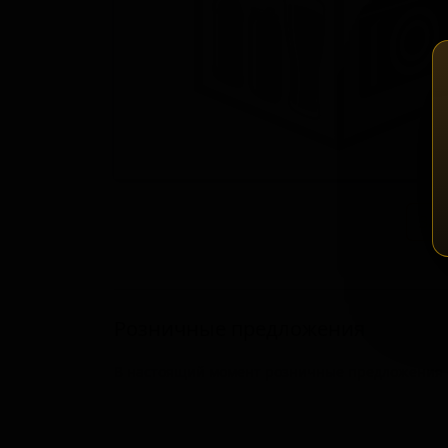
Зап
Розничные предложения
В настоящий момент розничные предложения о