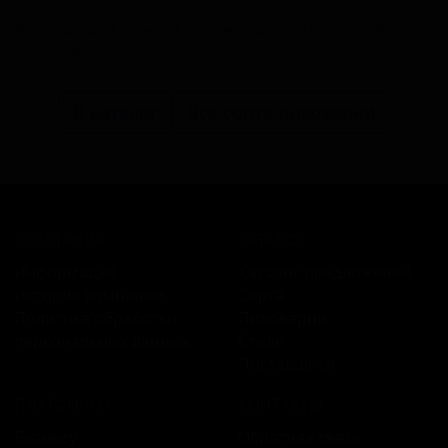
В настоящий момент розничные предложения
отсутствуют.
В каталог
Все сорта пивоварни
КОМПАНИЯ
КАТАЛОГ
Информация
Каталог предложений
История компании
Сорта
Политика обработки
Пивоварни
персональных данных
Стили
Поставщики
ПЛАТФОРМА
КОНТАКТЫ
Бизнесу
Обратная связь