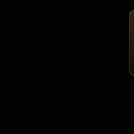
Зап
Розничные предложения
В настоящий момент розничные предложения о